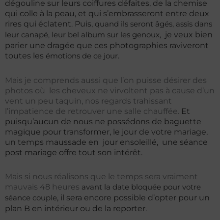
dégouline sur leurs coiffures défaites, de la chemise
qui colle à la peau, et qui s’embrasseront entre deux
rires qui éclatent. Puis,
quand ils seront âgés, assis dans
je veux bien
leur canapé, leur bel album sur les genoux,
parier une dragée que ces photographies raviveront
toutes les
.
émotions de ce jour
Mais je comprends aussi que l’on puisse désirer des
photos où les cheveux ne virvoltent pas à cause d’un
vent un peu taquin, nos regards trahissant
l’impatience de retrouver une salle chauffée.
Et
puisqu’aucun de nous ne possédons de baguette
magique pour transformer, le jour de votre mariage,
un temps maussade en jour ensoleillé, une séance
post mariage offre tout son intérêt.
Mais si nous réalisons que le temps sera vraiment
mauvais 48 heures
avant la date bloquée pour votre
, il sera encore possible d’opter pour un
séance couple
plan B en intérieur ou de la reporter.