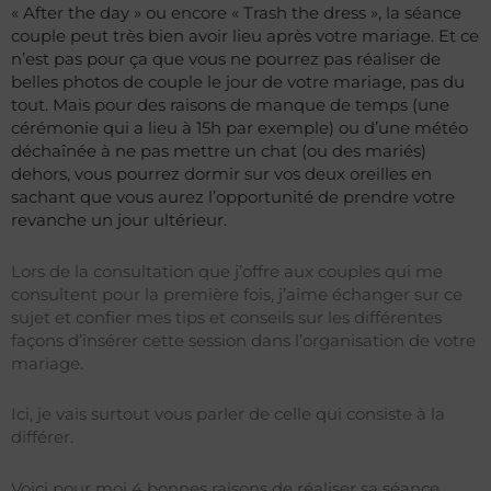
« After the day » ou encore « Trash the dress », la séance
couple peut très bien avoir lieu après votre mariage. Et ce
n’est pas pour ça que vous ne pourrez pas réaliser de
belles photos de couple le jour de votre mariage, pas du
tout. Mais pour des raisons de manque de temps (une
cérémonie qui a lieu à 15h par exemple) ou d’une météo
déchaînée à ne pas mettre un chat (ou des mariés)
dehors, vous pourrez dormir sur vos deux oreilles en
sachant que vous aurez l’opportunité de prendre votre
revanche un jour ultérieur.
Lors de la consultation que j’offre aux couples qui me
consultent pour la première fois, j’aime échanger sur ce
sujet et confier mes tips et conseils sur les différentes
façons d’insérer cette session dans l’organisation de votre
mariage.
Ici, je vais surtout vous parler de celle qui consiste à la
différer.
Voici pour moi 4 bonnes raisons de réaliser sa séance