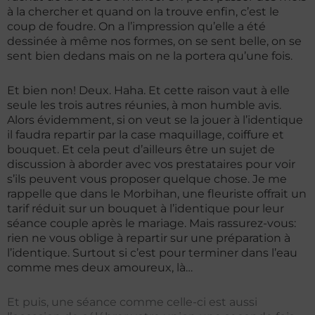
à la chercher et quand on la trouve enfin, c’est le
coup de foudre. On a l’impression qu’elle a été
dessinée à même nos formes, on se sent belle, on se
sent bien dedans mais on ne la portera qu’une fois.
Et bien non! Deux. Haha. Et cette raison vaut à elle
seule les trois autres réunies, à mon humble avis.
Alors évidemment, si on veut se la jouer à l’identique
il faudra repartir par la case maquillage, coiffure et
bouquet. Et cela peut d’ailleurs être un sujet de
discussion à aborder avec vos prestataires pour voir
s’ils peuvent vous proposer quelque chose. Je me
rappelle que dans le Morbihan, une fleuriste offrait un
tarif réduit sur un bouquet à l’identique pour leur
séance couple après le mariage.
Mais rassurez-vous:
rien ne vous oblige à repartir sur une préparation à
l’identique. Surtout si c’est pour terminer dans l’eau
comme mes deux amoureux, là…
Et puis, une séance comme celle-ci est aussi