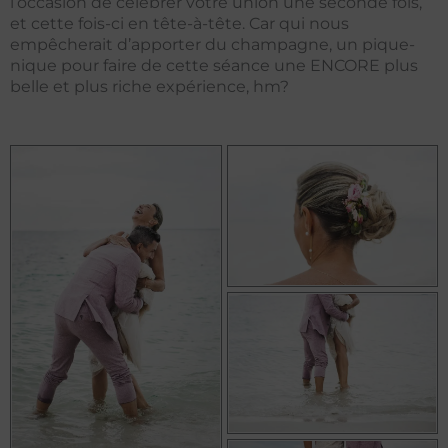
l’occasion de célébrer votre union une seconde fois,
et cette fois-ci en tête-à-tête. Car qui nous
empêcherait d’apporter du champagne, un pique-
nique pour faire de cette séance une ENCORE plus
belle et plus riche expérience, hm?