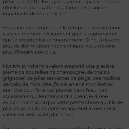
plénitude. Cette fois-çi, vous n’aurez pas une horde
d’invités qui vous attend, affamée et assoiffée,
impatiente de vous féliciter.
Vous aurez le temps, tout le temps nécessaire pour
vivre ce moment pleinement que je capturerai et
que je retranscrirai soigneusement. Si nous n’avons
plus de délimitation géographique, nous n’avons
plus d’horaire non plus.
Myriam et Yohann avaient emporté une glacière
pleine de bouteilles de champagne, de trucs à
grignoter, de jolies serviettes de plage, des maillots
de bain, de mon côté, j’avais amené mon boitier
étanche pour faire des photos dans l’eau, des
accessoires qui leur tenaient à coeur, le drône
évidemment ainsi que cette petite chose qui file de
plus en plus vite et dont on apprend à mesurer la
valeur en vieillissant; du temps.
Au delà d’un reportage photo riche et varié, c’est un