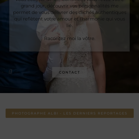
grand jour, découvrir vos personnalités me
permet de vous délivrer des clichés authentiques
qui reflètent votre amour et l’harmonie qui vous
lie.
Racontez moi la vôtre.
CONTACT
PHOTOGRAPHE ALBI - LES DERNIERS REPORTAGES