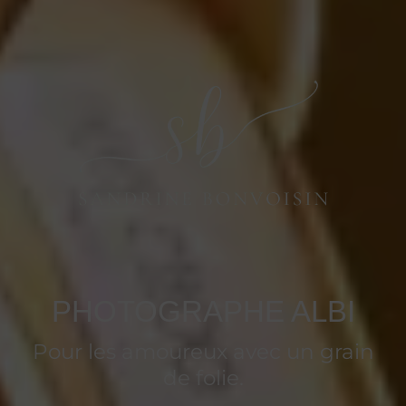
PHOTOGRAPHE ALBI
Pour les amoureux avec un grain
de folie.​