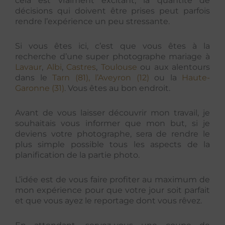
cela est vraiment excitant, la quantité de
décisions qui doivent être prises peut parfois
rendre l’expérience un peu stressante.
Si vous êtes ici, c’est que vous êtes à la
recherche d’une super photographe mariage à
Lavaur
,
Albi
,
Castres
,
Toulouse
ou aux alentours
dans le
Tarn
(81),
l’Aveyron (12)
ou la
Haute-
Garonne (31)
. Vous êtes au bon endroit.
Avant de vous laisser découvrir mon travail, je
souhaitais vous informer que mon but, si je
deviens votre photographe, sera de rendre le
plus simple possible tous les aspects de la
planification de la partie photo.
L’idée est de vous faire profiter au maximum de
mon expérience pour que votre jour soit parfait
et que vous ayez le reportage dont vous rêvez.