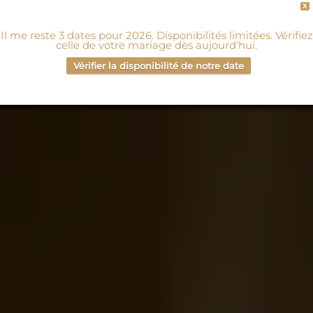
X
Il me reste 3 dates pour 2026. Disponibilités limitées. Vérifiez
celle de votre mariage dès aujourd'hui.
Vérifier la disponibilité de notre date