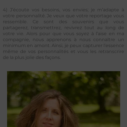
4) J’écoute vos besoins, vos envies; je m’adapte à
votre personnalité. Je veux que votre reportage vous
ressemble. Ce sont des souvenirs que vous
partagerez, transmettrez, revivrez tout au long de
votre vie. Alors pour que vous soyez à l’aise en ma
compagnie, nous apprenons à nous connaître un
minimum en amont. Ainsi, je peux capturer l’essence
même de vos personnalités et vous les retranscrire
de la plus jolie des façons.